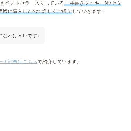
中でもベストセラー入りしている
「手書きクッキー付♪セミ
実際に購入したので詳しくご紹介
していきます！
になれば幸いです♪
ーキ記事はこちら
で紹介しています。