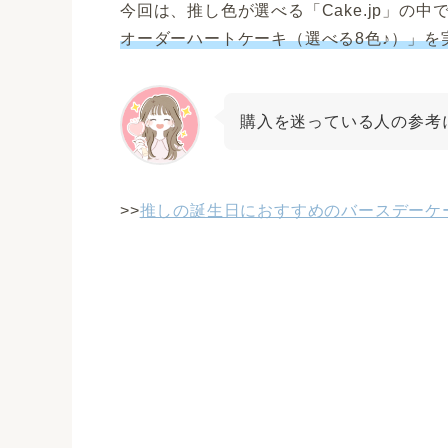
今回は、推し色が選べる「Cake.jp」の
オーダーハートケーキ（選べる8色♪）」を
購入を迷っている人の参考
>>
推しの誕生日におすすめのバースデーケ