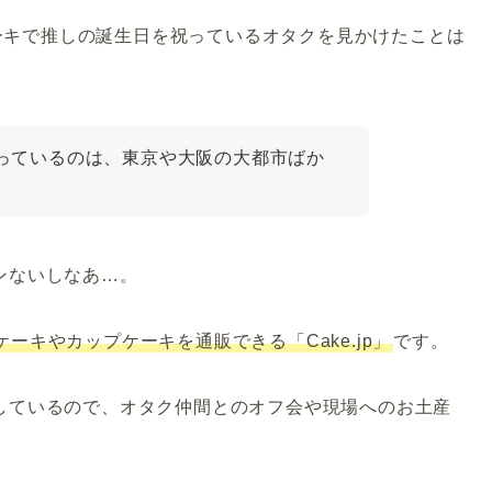
スデーケーキで推しの誕生日を祝っているオタクを見かけたことは
っているのは、東京や大阪の大都市ばか
ンないしなあ…。
ケーキやカップケーキを通販できる「Cake.jp」
です。
しているので、オタク仲間とのオフ会や現場へのお土産