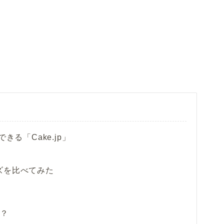
きる「Cake.jp」
ズを比べてみた
は？