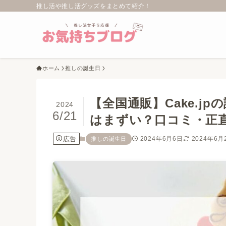
推し活や推し活グッズをまとめて紹介！
ホーム
推しの誕生日
【全国通販】Cake.j
2024
6/21
はまずい？口コミ・正
広告
2024年6月6日
2024年6月
推しの誕生日