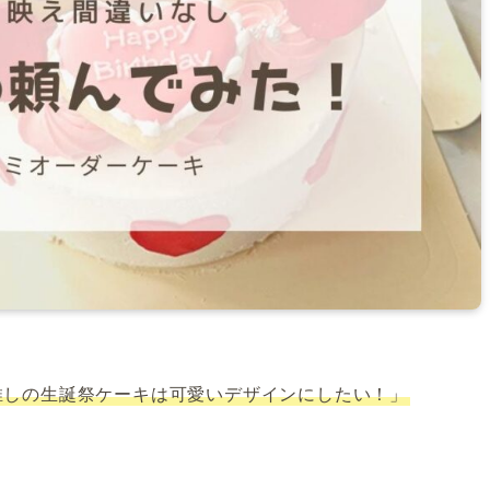
」「推しの生誕祭ケーキは可愛いデザインにしたい！」