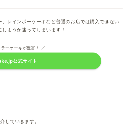
ー、レインボーケーキなど普通のお店では購入できない
にしようか迷ってしまいます！
カラーケーキが豊富！ ／
ake.jp公式サイト
ご紹介していきます。