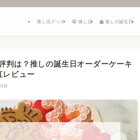
推し活グッズ
推し活
推しの誕生日
pの評判は？推しの誕生日オーダーケーキ
直レビュー
21日