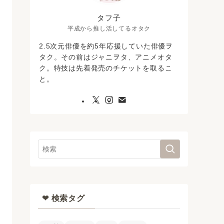
タフ子
平成から推し活してるオタク
2.5次元俳優を約5年応援していた俳優ヲ
タク。その前はジャニヲタ、アニメオタ
ク。特技は先着発売のチケットを取るこ
と。
❤︎ 検索タグ