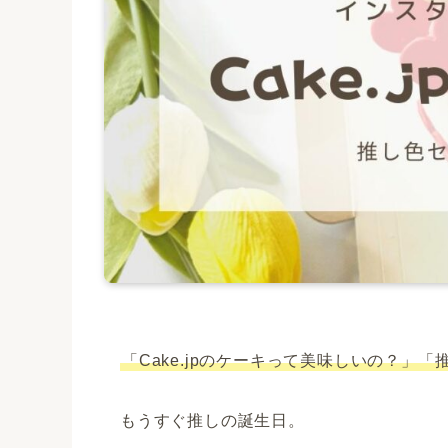
「Cake.jpのケーキって美味しいの？
もうすぐ推しの誕生日。