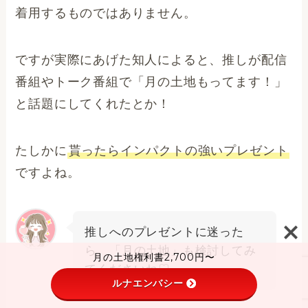
着用するものではありません。
ですが実際にあげた知人によると、推しが配信
番組やトーク番組で「月の土地もってます！」
と話題にしてくれたとか！
たしかに
貰ったらインパクトの強いプレゼント
ですよね。
推しへのプレゼントに迷った
ら、「月の土地」も検討してみ
月の土地権利書2,700円〜
てくださいね♡
ルナエンバシー