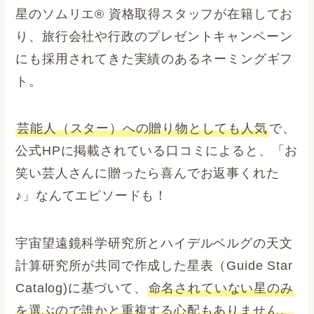
星のソムリエ® 資格取得スタッフが在籍してお
り、旅行会社や行政のプレゼントキャンペーン
にも採用されてきた実績のあるネーミングギフ
ト。
芸能人（スター）への贈り物としても人気
で、
公式HPに掲載されている口コミによると、「お
笑い芸人さんに贈ったら喜んでお返事くれた
♪」なんてエピソードも！
宇宙望遠鏡科学研究所とハイデルベルグの天文
計算研究所が共同で作成した星表（Guide Star
Catalog)に基づいて、
命名されていない星のみ
を選ぶので誰かと重複する心配もありません。