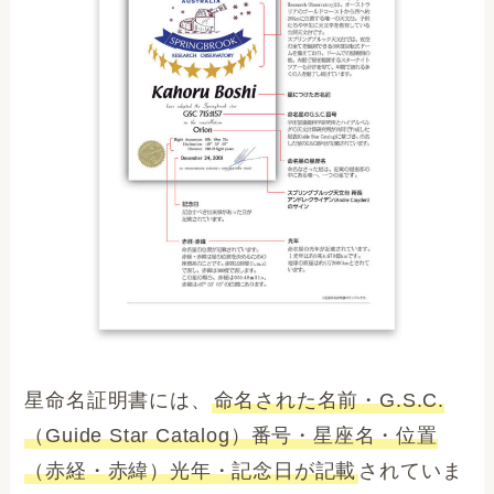
星命名証明書には、
命名された名前・G.S.C.
（Guide Star Catalog）番号・星座名・位置
（赤経・赤緯）光年・記念日が記載
されていま