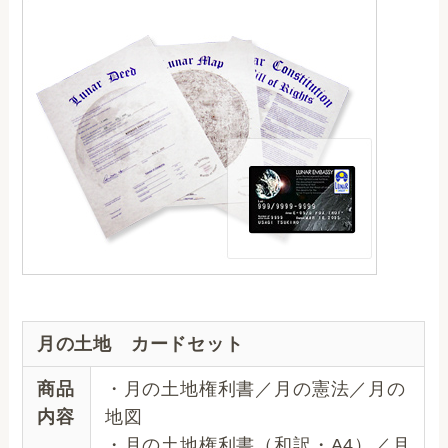
月の土地 カードセット
商品
・月の土地権利書／月の憲法／月の
内容
地図
・月の土地権利書（和訳・A4）／月