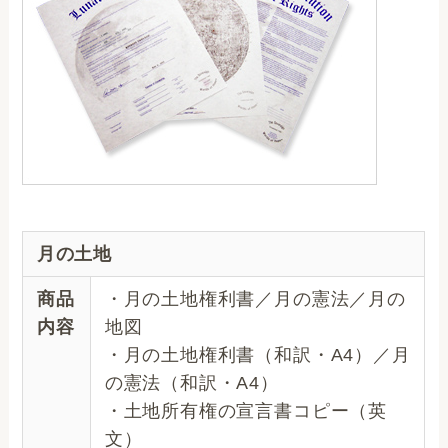
月の土地
商品
・月の土地権利書／月の憲法／月の
内容
地図
・月の土地権利書（和訳・A4）／月
の憲法（和訳・A4）
・土地所有権の宣言書コピー（英
文）