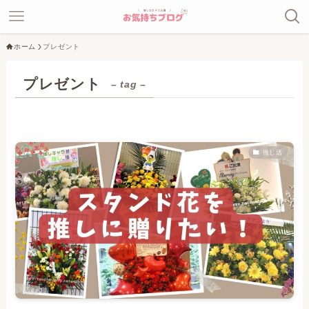
ホーム
プレゼント
プレゼント
– tag –
推し活