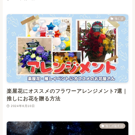
推し活
楽屋花にオススメのフラワーアレンジメント7選｜
推しにお花を贈る方法
2024年6月10日
推しの誕生日