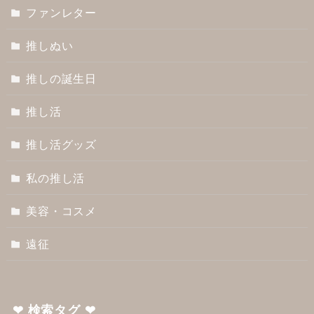
ファンレター
推しぬい
推しの誕生日
推し活
推し活グッズ
私の推し活
美容・コスメ
遠征
❤︎ 検索タグ ❤︎