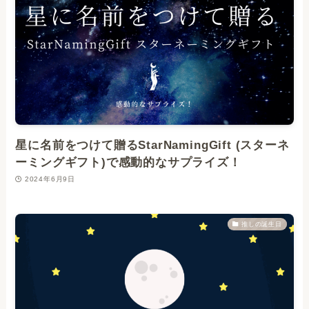
星に名前をつけて贈るStarNamingGift (スターネ
ーミングギフト)で感動的なサプライズ！
2024年6月9日
推しの誕生日