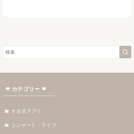
❤︎ カテゴリー ❤︎
オタ活アプリ
コンサート・ライブ