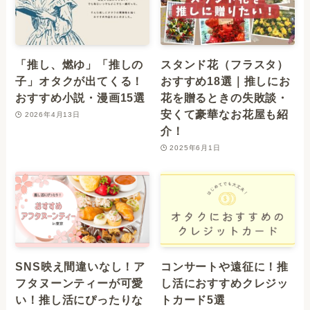
「推し、燃ゆ」「推しの
スタンド花（フラスタ）
子」オタクが出てくる！
おすすめ18選｜推しにお
おすすめ小説・漫画15選
花を贈るときの失敗談・
安くて豪華なお花屋も紹
2026年4月13日
介！
2025年6月1日
SNS映え間違いなし！ア
コンサートや遠征に！推
フタヌーンティーが可愛
し活におすすめクレジッ
い！推し活にぴったりな
トカード5選