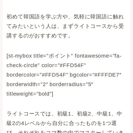
初めて韓国語を学ぶ方や、気軽に韓国語に触れ
てみたいという人は、まずライトコースから受
講するのがおすすめです。
[st-mybox title=”ポイント” fontawesome=”fa-
check-circle” color=”#FFD54F”
bordercolor=”#FFD54F” bgcolor=”#FFFDE7″
borderwidth=”2″ borderradius=”5″
titleweight=”bold”]
ライトコースでは、初級1、初級2、中級1、中
級2の4レベルから自分に合ったものを1つ選
び、それぞれをコマ数の中でマスターしていき