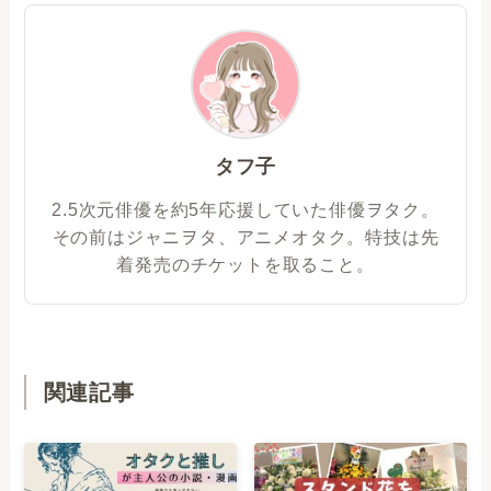
タフ子
2.5次元俳優を約5年応援していた俳優ヲタク。
その前はジャニヲタ、アニメオタク。特技は先
着発売のチケットを取ること。
関連記事