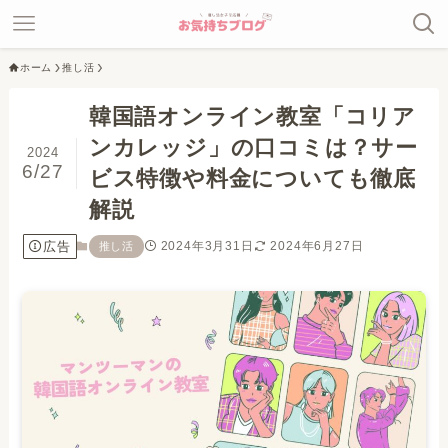
ホーム
推し活
韓国語オンライン教室「コリア
ンカレッジ」の口コミは？サー
2024
6/27
ビス特徴や料金についても徹底
解説
広告
2024年3月31日
2024年6月27日
推し活