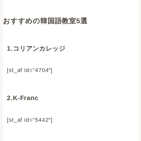
おすすめの韓国語教室5選
1.コリアンカレッジ
[st_af id=”4704″]
2.K-Franc
[st_af id=”5442″]