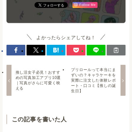
Follow Me
よかったらシェアしてね！
プリロールって本当にま
推し活女子必見！おすす
ずいの？キャラケーキを
めの写真加工アプリ10選
実際に注文した体験レポ
｜写真がさらに可愛く映
ート・口コミ【推しの誕
える
生日】
この記事を書いた人