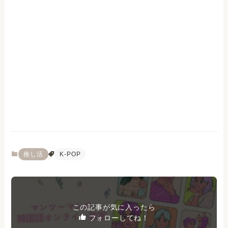
推し活
K-POP
この記事が気に入ったら
フォローしてね！