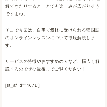
解できたりすると、とても楽しみが広がりそう
ですよね。
そこで今回は、自宅で気軽に受けられる韓国語
のオンラインレッスンについて徹底解説しま
す。
サービスの特徴やおすすめの人など、幅広く解
説するのでぜひ最後までご覧ください！
[st_af id=”4671″]