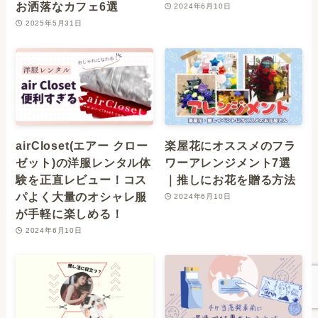
お洒落なカフェ6選
2024年6月10日
2025年5月31日
airCloset(エアー クロー
楽屋花にオススメのフラ
ゼット)の洋服レンタル体
ワーアレンジメント7選
験を正直レビュー！コス
｜推しにお花を贈る方法
パよく大量のオシャレ服
2024年6月10日
が手軽に楽しめる！
2024年6月10日